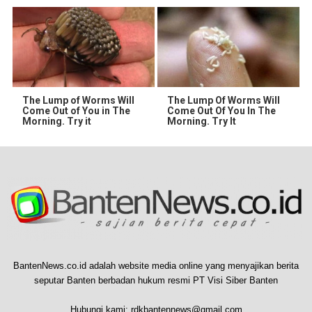
The Lump of Worms Will
The Lump Of Worms Will
Come Out of You in The
Come Out Of You In The
Morning. Try it
Morning. Try It
BantenNews.co.id adalah website media online yang menyajikan berita
seputar Banten berbadan hukum resmi PT Visi Siber Banten
Hubungi kami:
rdkbantennews@gmail.com