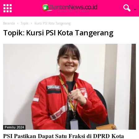
Beranda
Topik
Kursi PSI Kota Tangerang
Topik: Kursi PSI Kota Tangerang
Pemilu 2024
PSI Pastikan Dapat Satu Fraksi di DPRD Kota