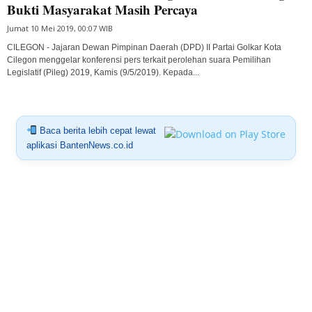
Bukti Masyarakat Masih Percaya
Jumat 10 Mei 2019, 00:07 WIB
CILEGON - Jajaran Dewan Pimpinan Daerah (DPD) II Partai Golkar Kota
Cilegon menggelar konferensi pers terkait perolehan suara Pemilihan
Legislatif (Pileg) 2019, Kamis (9/5/2019). Kepada...
Baca berita lebih cepat lewat
aplikasi BantenNews.co.id