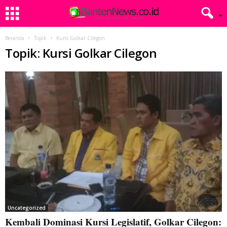
Beranda
Topik
Kursi Golkar Cilegon
Topik: Kursi Golkar Cilegon
Uncategorized
Kembali Dominasi Kursi Legislatif, Golkar Cilegon: