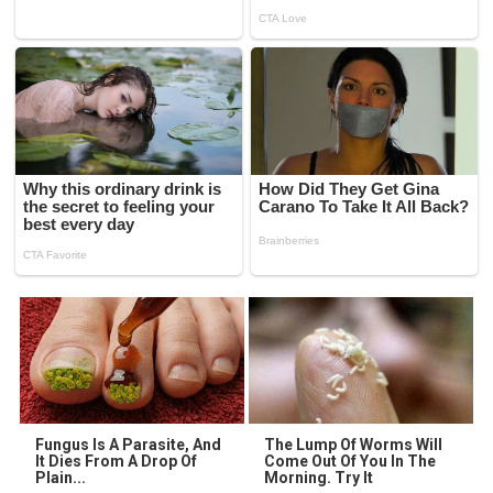
Fungus Is A Parasite, And
The Lump Of Worms Will
It Dies From A Drop Of
Come Out Of You In The
Plain...
Morning. Try It