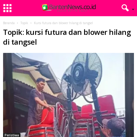
Beranda
Topik
Kursi futura dan blower hilang di tangsel
Topik: kursi futura dan blower hilang
di tangsel
Peristiwa