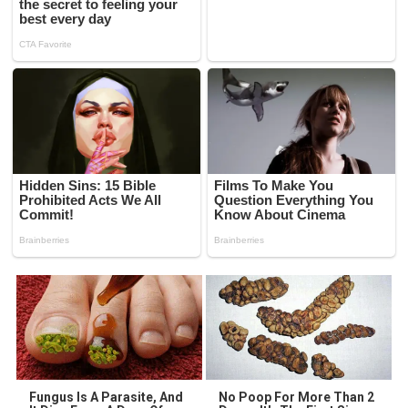
Fungus Is A Parasite, And
No Poop For More Than 2