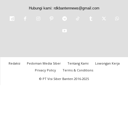
Hubungi kami:
rdkbantennews@gmail.com
Redaksi
Pedoman Media Siber
Tentang Kami
Lowongan Kerja
Privacy Policy
Terms & Conditions
© PT Visi Siber Banten 2016-2025