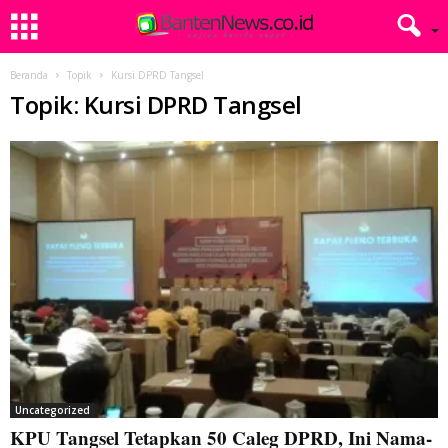
Beranda
Topik
Kursi DPRD Tangsel
Topik: Kursi DPRD Tangsel
Uncategorized
KPU Tangsel Tetapkan 50 Caleg DPRD, Ini Nama-