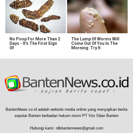
No Poop For More Than 2
The Lump Of Worms Will
Days - It's The First Sign
Come Out Of You In The
Of
Morning. Try It
BantenNews.co.id adalah website media online yang menyajikan berita
seputar Banten berbadan hukum resmi PT Visi Siber Banten
Hubungi kami:
rdkbantennews@gmail.com