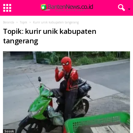
Beranda
Topik
Kurir unik kabupaten tangerang
Topik: kurir unik kabupaten
tangerang
Sosok