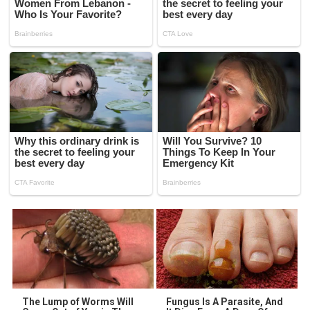
The Lump of Worms Will
Fungus Is A Parasite, And