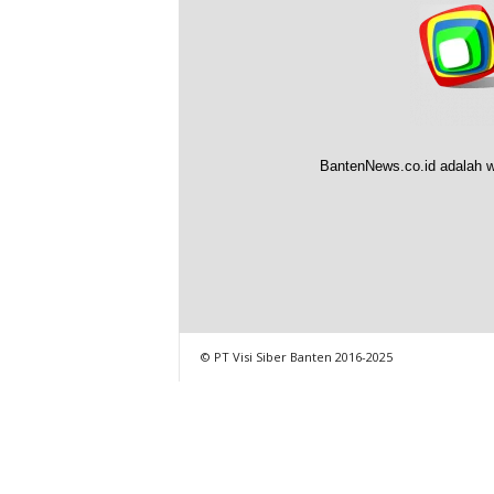
BantenNews.co.id adalah w
© PT Visi Siber Banten 2016-2025