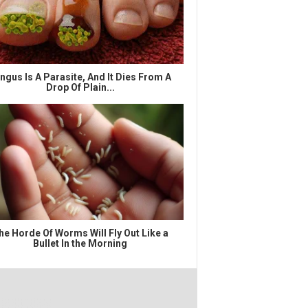
ngus Is A Parasite, And It Dies From A
Drop Of Plain...
he Horde Of Worms Will Fly Out Like a
Bullet In the Morning