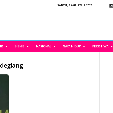
SABTU, 8 AGUSTUS 2026
IK
BISNIS
NASIONAL
GAYA HIDUP
PERISTIWA
ndeglang