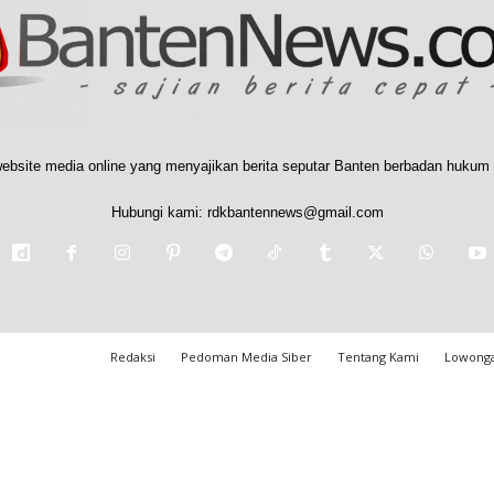
ebsite media online yang menyajikan berita seputar Banten berbadan hukum 
Hubungi kami:
rdkbantennews@gmail.com
Redaksi
Pedoman Media Siber
Tentang Kami
Lowonga