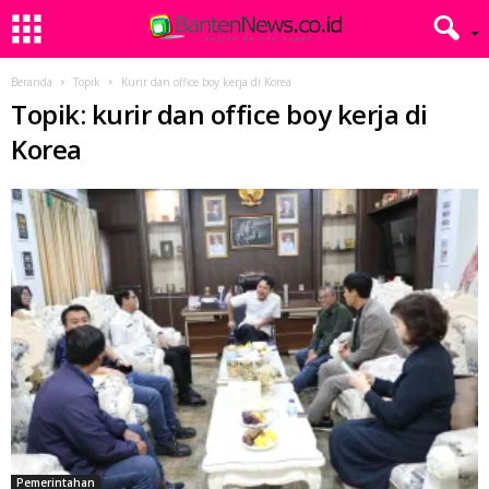
Beranda
Topik
Kurir dan office boy kerja di Korea
Topik: kurir dan office boy kerja di
Korea
Pemerintahan