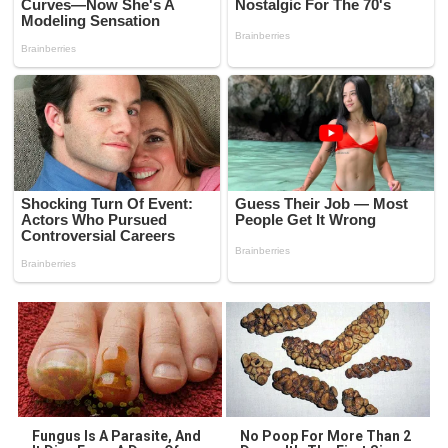
Fungus Is A Parasite, And
No Poop For More Than 2