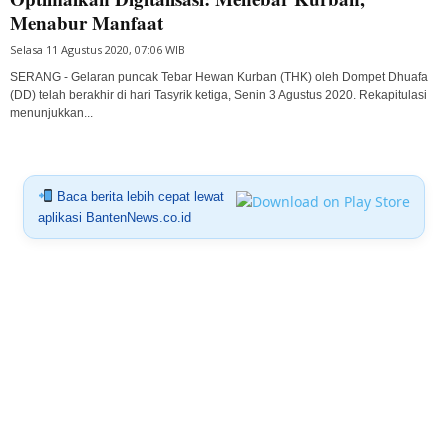
Menabur Manfaat
Selasa 11 Agustus 2020, 07:06 WIB
SERANG - Gelaran puncak Tebar Hewan Kurban (THK) oleh Dompet Dhuafa
(DD) telah berakhir di hari Tasyrik ketiga, Senin 3 Agustus 2020. Rekapitulasi
menunjukkan...
Baca berita lebih cepat lewat
aplikasi BantenNews.co.id