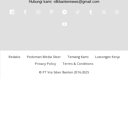
Hubungi kami:
rdkbantennews@gmail.com
Redaksi
Pedoman Media Siber
Tentang Kami
Lowongan Kerja
Privacy Policy
Terms & Conditions
© PT Visi Siber Banten 2016-2025