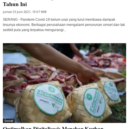
Tahun Ini
Jumat 25 Juni 2021, 10:07 WIB
SERANG - Pandemi Covid-19 belum usai yang turut membawa dampak
lesunya ekonomi. Berbagai perusahaan mengalami penurunan omset dan tak
sedikit pula yang terpaksa mengurangi...
Sosial
Optimalkan Digitalisasi: Menebar Kurban,