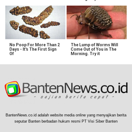
No Poop For More Than 2
The Lump of Worms Will
Days - It's The First Sign
Come Out of You in The
Of
Morning. Try it
BantenNews.co.id adalah website media online yang menyajikan berita
seputar Banten berbadan hukum resmi PT Visi Siber Banten