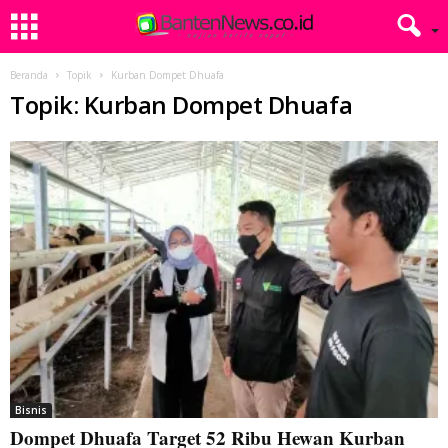
Beranda
Topik
Kurban Dompet Dhuafa
Topik: Kurban Dompet Dhuafa
Bisnis
Dompet Dhuafa Target 52 Ribu Hewan Kurban