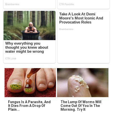
Fungus Is A Parasite, And
The Lump Of Worms Will
It Dies From A Drop Of
Come Out Of You In The
Plain...
Morning. Try It