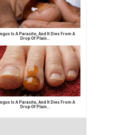
ngus Is A Parasite, And It Dies From A
Drop Of Plain...
ngus Is A Parasite, And It Dies From A
Drop Of Plain...