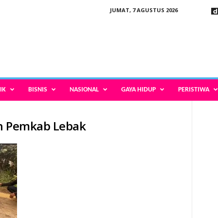
JUMAT, 7 AGUSTUS 2026
IK
BISNIS
NASIONAL
GAYA HIDUP
PERISTIWA
an Pemkab Lebak