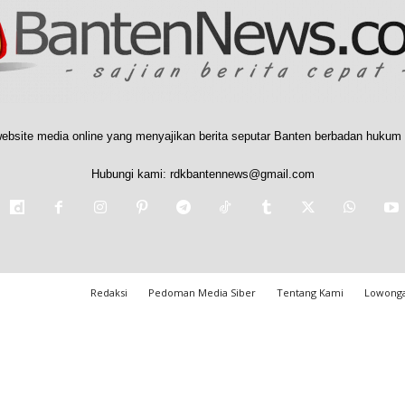
ebsite media online yang menyajikan berita seputar Banten berbadan hukum 
Hubungi kami:
rdkbantennews@gmail.com
Redaksi
Pedoman Media Siber
Tentang Kami
Lowonga