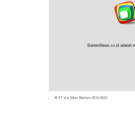
BantenNews.co.id adalah w
© PT Visi Siber Banten 2016-2025