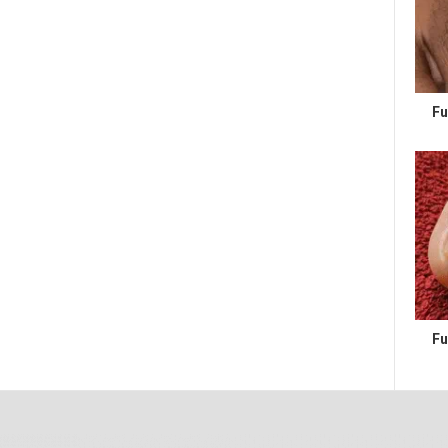
Fu
Fu