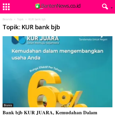
Beranda
Topik
KUR bank bjb
Topik: KUR bank bjb
Bisnis
Bank bjb KUR JUARA, Kemudahan Dalam