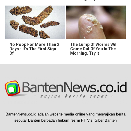
No Poop For More Than 2
The Lump Of Worms Will
Days - It's The First Sign
Come Out Of You In The
Of
Morning. Try It
BantenNews.co.id adalah website media online yang menyajikan berita
seputar Banten berbadan hukum resmi PT Visi Siber Banten