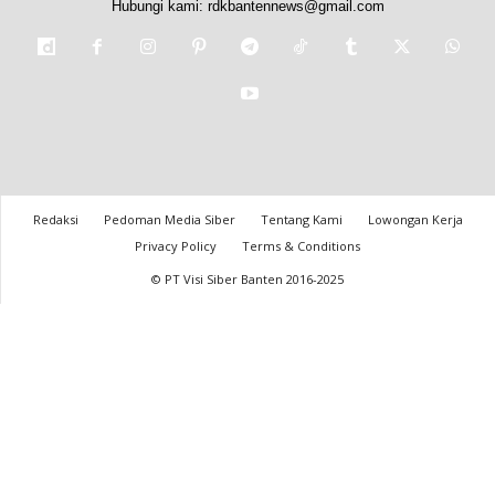
Hubungi kami:
rdkbantennews@gmail.com
Redaksi
Pedoman Media Siber
Tentang Kami
Lowongan Kerja
Privacy Policy
Terms & Conditions
© PT Visi Siber Banten 2016-2025