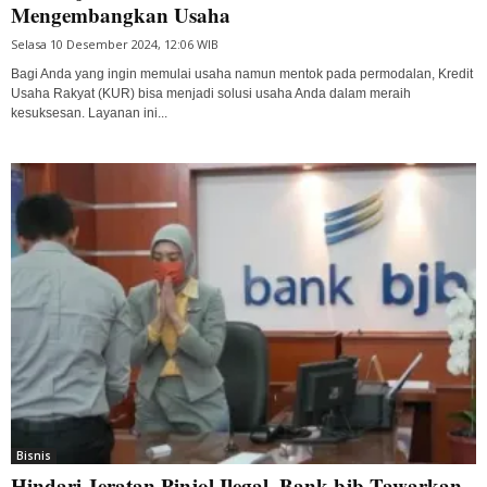
Mengembangkan Usaha
Selasa 10 Desember 2024, 12:06 WIB
Bagi Anda yang ingin memulai usaha namun mentok pada permodalan, Kredit
Usaha Rakyat (KUR) bisa menjadi solusi usaha Anda dalam meraih
kesuksesan. Layanan ini...
Bisnis
Hindari Jeratan Pinjol Ilegal, Bank bjb Tawarkan