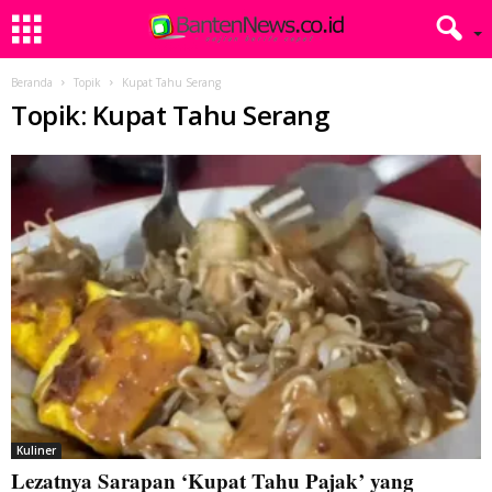
Beranda
Topik
Kupat Tahu Serang
Topik: Kupat Tahu Serang
Kuliner
Lezatnya Sarapan ‘Kupat Tahu Pajak’ yang