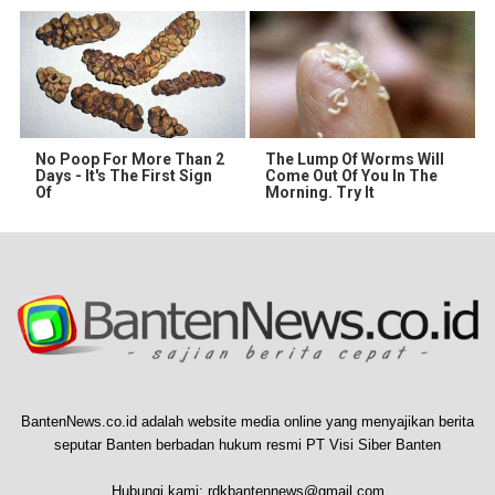
No Poop For More Than 2
The Lump Of Worms Will
Days - It's The First Sign
Come Out Of You In The
Of
Morning. Try It
BantenNews.co.id adalah website media online yang menyajikan berita
seputar Banten berbadan hukum resmi PT Visi Siber Banten
Hubungi kami:
rdkbantennews@gmail.com