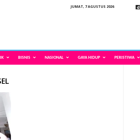
JUMAT, 7 AGUSTUS 2026
IK
BISNIS
NASIONAL
GAYA HIDUP
PERISTIWA
SEL