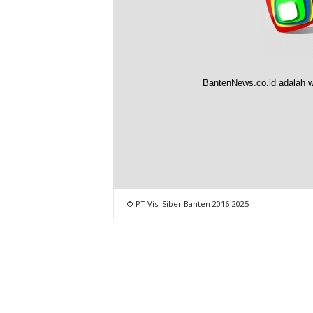
BantenNews.co.id adalah w
© PT Visi Siber Banten 2016-2025