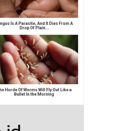
ngus Is A Parasite, And It Dies From A
Drop Of Plain...
he Horde Of Worms Will Fly Out Like a
Bullet In the Morning