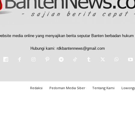
ebsite media online yang menyajikan berita seputar Banten berbadan hukum 
Hubungi kami:
rdkbantennews@gmail.com
Redaksi
Pedoman Media Siber
Tentang Kami
Lowonga