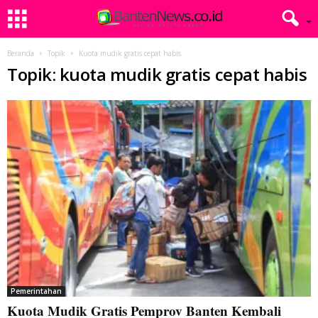
Beranda
Topik
Kuota mudik gratis cepat habis
Topik: kuota mudik gratis cepat habis
Pemerintahan
Kuota Mudik Gratis Pemprov Banten Kembali