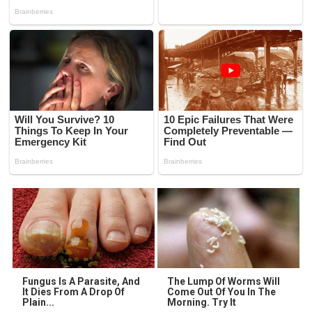
Fungus Is A Parasite, And
The Lump Of Worms Will
It Dies From A Drop Of
Come Out Of You In The
Plain...
Morning. Try It