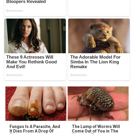
Fungus Is A Parasite, And
The Lump of Worms Will
It Dies From A Drop Of
Come Out of You in The