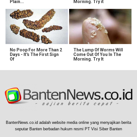
Plain...
Morning. Try it
No Poop For More Than 2
The Lump Of Worms Will
Days - It's The First Sign
Come Out Of You In The
Of
Morning. Try It
BantenNews.co.id adalah website media online yang menyajikan berita
seputar Banten berbadan hukum resmi PT Visi Siber Banten