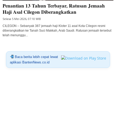
Penantian 13 Tahun Terbayar, Ratusan Jemaah
Haji Asal Cilegon Diberangkatkan
Selasa 5 Mei 2026, 07:10 WIB
CILEGON – Sebanyak 387 jemaah haji Kloter 11 asal Kota Cilegon resmi
diberangkatkan ke Tanah Suci Makkah, Arab Saudi. Ratusan jemaah tersebut
telah menunggu...
Baca berita lebih cepat lewat
aplikasi BantenNews.co.id