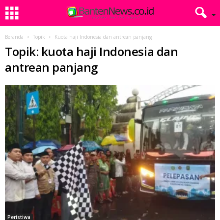
Beranda
Topik
Kuota haji Indonesia dan antrean panjang
Topik: kuota haji Indonesia dan
antrean panjang
Peristiwa