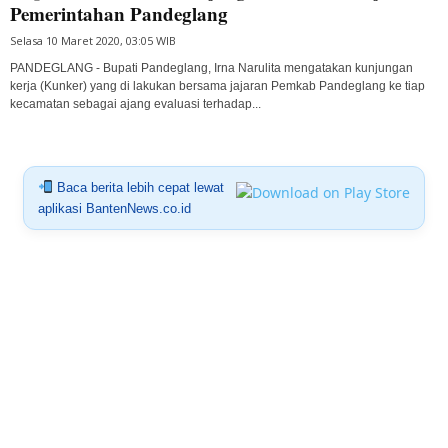
Pemerintahan Pandeglang
Selasa 10 Maret 2020, 03:05 WIB
PANDEGLANG - Bupati Pandeglang, Irna Narulita mengatakan kunjungan
kerja (Kunker) yang di lakukan bersama jajaran Pemkab Pandeglang ke tiap
kecamatan sebagai ajang evaluasi terhadap...
Baca berita lebih cepat lewat
aplikasi BantenNews.co.id