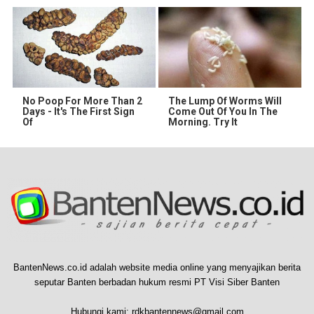
No Poop For More Than 2
The Lump Of Worms Will
Days - It's The First Sign
Come Out Of You In The
Of
Morning. Try It
BantenNews.co.id adalah website media online yang menyajikan berita
seputar Banten berbadan hukum resmi PT Visi Siber Banten
Hubungi kami:
rdkbantennews@gmail.com