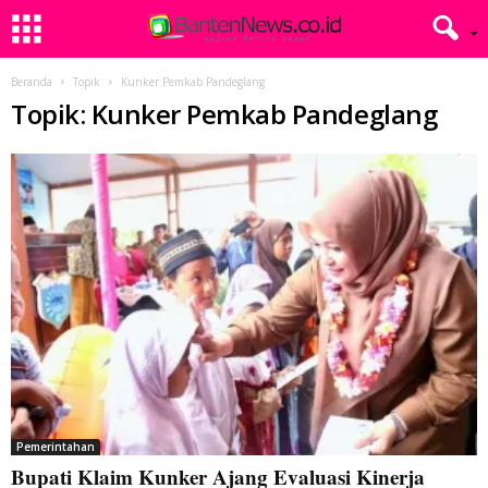
Beranda
Topik
Kunker Pemkab Pandeglang
Topik: Kunker Pemkab Pandeglang
Pemerintahan
Bupati Klaim Kunker Ajang Evaluasi Kinerja