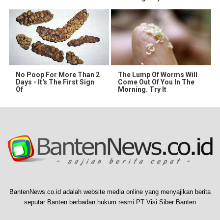
No Poop For More Than 2
The Lump Of Worms Will
Days - It's The First Sign
Come Out Of You In The
Of
Morning. Try It
BantenNews.co.id adalah website media online yang menyajikan berita
seputar Banten berbadan hukum resmi PT Visi Siber Banten