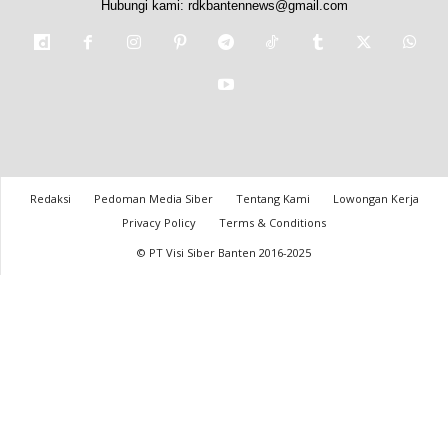
Hubungi kami:
rdkbantennews@gmail.com
Redaksi
Pedoman Media Siber
Tentang Kami
Lowongan Kerja
Privacy Policy
Terms & Conditions
© PT Visi Siber Banten 2016-2025