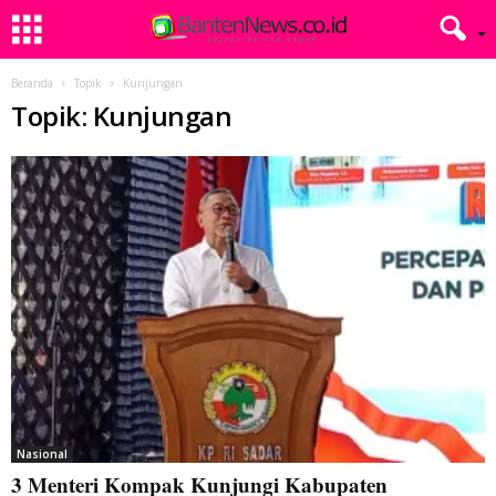
Beranda
Topik
Kunjungan
Topik: Kunjungan
Nasional
3 Menteri Kompak Kunjungi Kabupaten