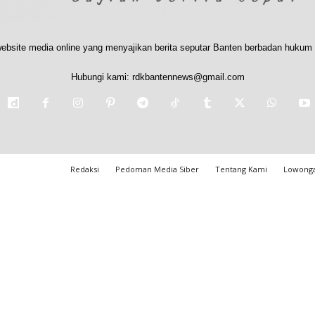
ebsite media online yang menyajikan berita seputar Banten berbadan hukum 
Hubungi kami:
rdkbantennews@gmail.com
Redaksi
Pedoman Media Siber
Tentang Kami
Lowonga