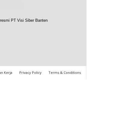
resmi PT Visi Siber Banten
n Kerja
Privacy Policy
Terms & Conditions