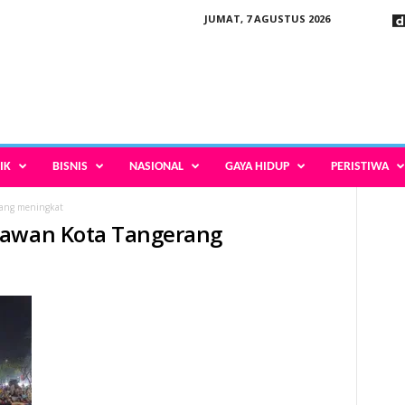
JUMAT, 7 AGUSTUS 2026
IK
BISNIS
NASIONAL
GAYA HIDUP
PERISTIWA
rang meningkat
tawan Kota Tangerang