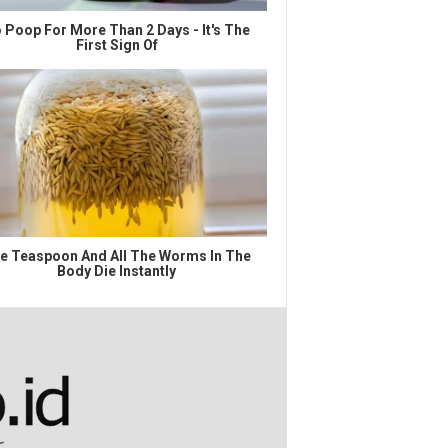
 Poop For More Than 2 Days - It's The
First Sign Of
e Teaspoon And All The Worms In The
Body Die Instantly