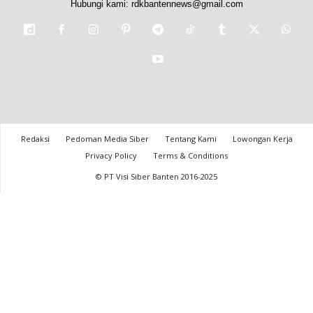
Hubungi kami:
rdkbantennews@gmail.com
Redaksi
Pedoman Media Siber
Tentang Kami
Lowongan Kerja
Privacy Policy
Terms & Conditions
© PT Visi Siber Banten 2016-2025