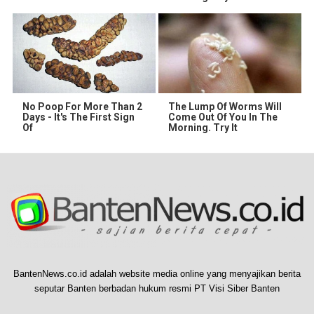
No Poop For More Than 2
The Lump Of Worms Will
Days - It's The First Sign
Come Out Of You In The
Of
Morning. Try It
BantenNews.co.id adalah website media online yang menyajikan berita
seputar Banten berbadan hukum resmi PT Visi Siber Banten