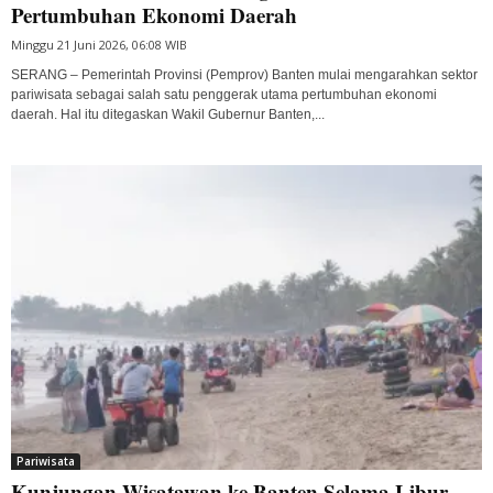
Pertumbuhan Ekonomi Daerah
Minggu 21 Juni 2026, 06:08 WIB
SERANG – Pemerintah Provinsi (Pemprov) Banten mulai mengarahkan sektor
pariwisata sebagai salah satu penggerak utama pertumbuhan ekonomi
daerah. Hal itu ditegaskan Wakil Gubernur Banten,...
Pariwisata
Kunjungan Wisatawan ke Banten Selama Libur