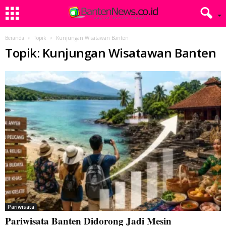
Beranda
Topik
Kunjungan Wisatawan Banten
Topik: Kunjungan Wisatawan Banten
Pariwisata
Pariwisata Banten Didorong Jadi Mesin