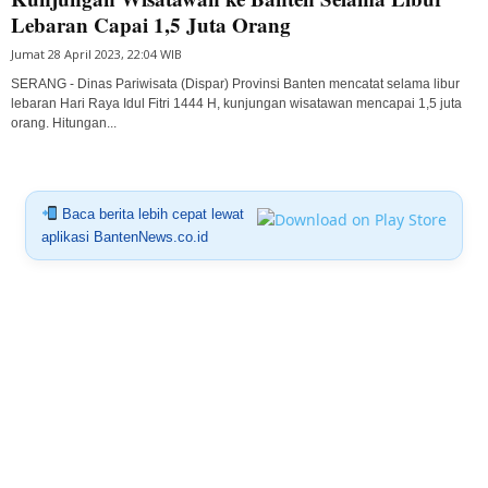
Lebaran Capai 1,5 Juta Orang
Jumat 28 April 2023, 22:04 WIB
SERANG - Dinas Pariwisata (Dispar) Provinsi Banten mencatat selama libur
lebaran Hari Raya Idul Fitri 1444 H, kunjungan wisatawan mencapai 1,5 juta
orang. Hitungan...
Baca berita lebih cepat lewat
aplikasi BantenNews.co.id