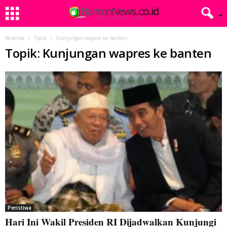
Beranda
Topik
Kunjungan wapres ke banten
Topik: Kunjungan wapres ke banten
Peristiwa
Hari Ini Wakil Presiden RI Dijadwalkan Kunjungi