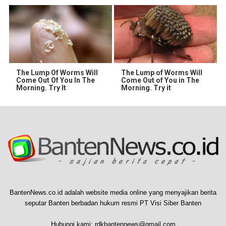
The Lump Of Worms Will
The Lump of Worms Will
Come Out Of You In The
Come Out of You in The
Morning. Try It
Morning. Try it
BantenNews.co.id adalah website media online yang menyajikan berita
seputar Banten berbadan hukum resmi PT Visi Siber Banten
Hubungi kami:
rdkbantennews@gmail.com