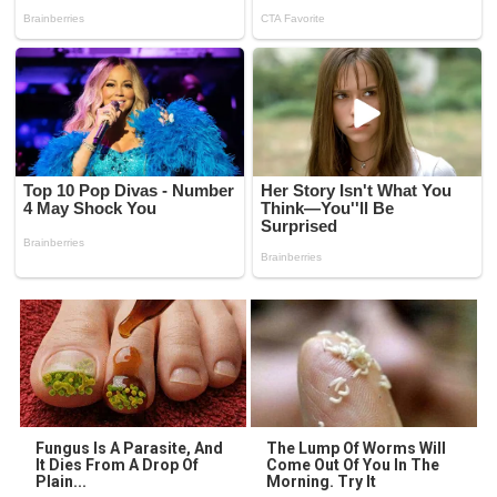
Fungus Is A Parasite, And
The Lump Of Worms Will
It Dies From A Drop Of
Come Out Of You In The
Plain...
Morning. Try It