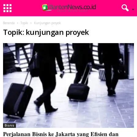
Beranda
Topik
Kunjungan proyek
Topik: kunjungan proyek
Bisnis
Perjalanan Bisnis ke Jakarta yang Efisien dan