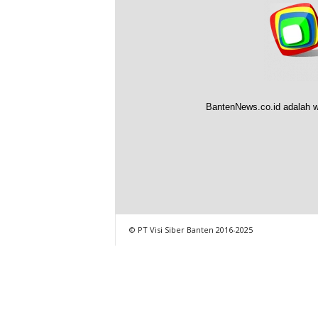
BantenNews.co.id adalah w
© PT Visi Siber Banten 2016-2025