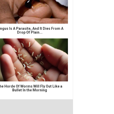
ngus Is A Parasite, And It Dies From A
Drop Of Plain...
he Horde Of Worms Will Fly Out Like a
Bullet In the Morning