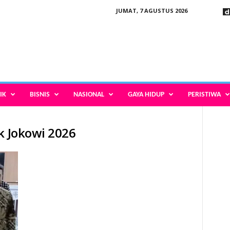
JUMAT, 7 AGUSTUS 2026
IK
BISNIS
NASIONAL
GAYA HIDUP
PERISTIWA
k Jokowi 2026