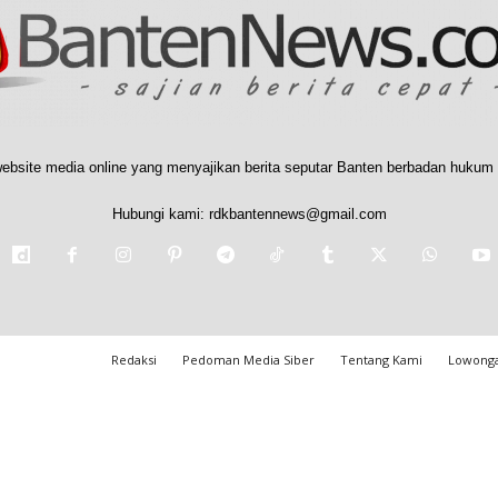
ebsite media online yang menyajikan berita seputar Banten berbadan hukum 
Hubungi kami:
rdkbantennews@gmail.com
Redaksi
Pedoman Media Siber
Tentang Kami
Lowonga