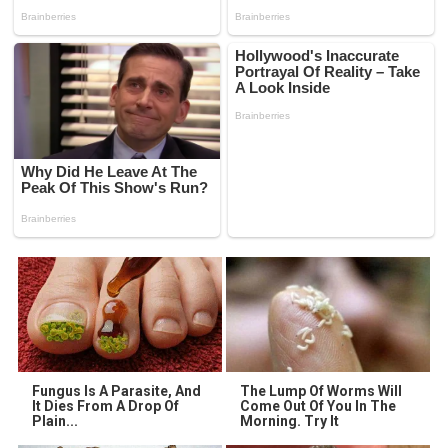
Fungus Is A Parasite, And
The Lump Of Worms Will
It Dies From A Drop Of
Come Out Of You In The
Plain...
Morning. Try It