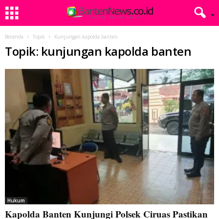
Beranda
Topik
Kunjungan kapolda banten
Topik: kunjungan kapolda banten
Hukum
Kapolda Banten Kunjungi Polsek Ciruas Pastikan