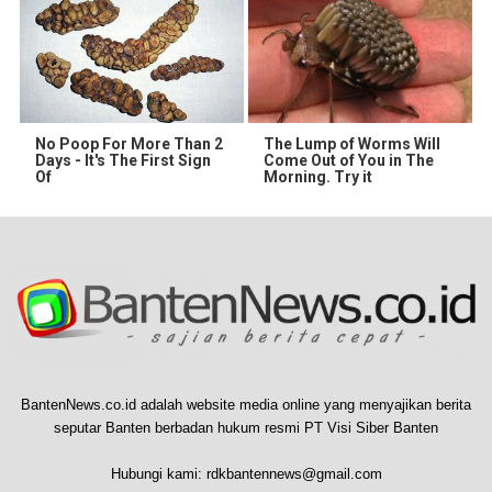
No Poop For More Than 2
The Lump of Worms Will
Days - It's The First Sign
Come Out of You in The
Of
Morning. Try it
BantenNews.co.id adalah website media online yang menyajikan berita
seputar Banten berbadan hukum resmi PT Visi Siber Banten
Hubungi kami:
rdkbantennews@gmail.com