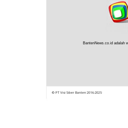
BantenNews.co.id adalah w
© PT Visi Siber Banten 2016-2025