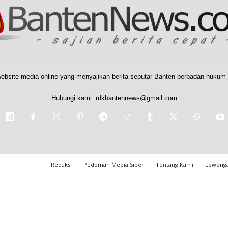
ebsite media online yang menyajikan berita seputar Banten berbadan hukum 
Hubungi kami:
rdkbantennews@gmail.com
Redaksi
Pedoman Media Siber
Tentang Kami
Lowonga