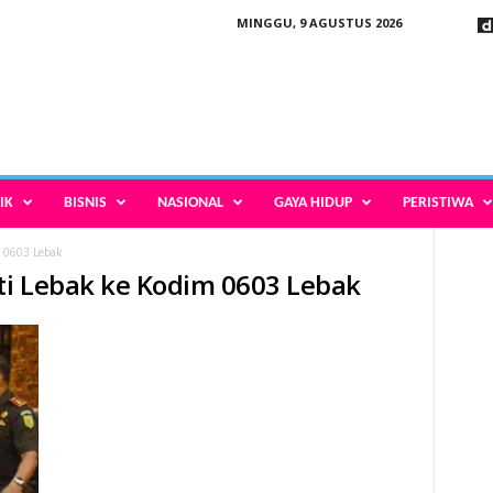
MINGGU, 9 AGUSTUS 2026
IK
BISNIS
NASIONAL
GAYA HIDUP
PERISTIWA
 0603 Lebak
ti Lebak ke Kodim 0603 Lebak