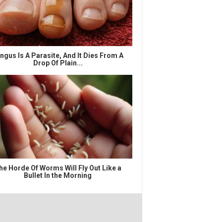
ngus Is A Parasite, And It Dies From A
Drop Of Plain...
he Horde Of Worms Will Fly Out Like a
Bullet In the Morning