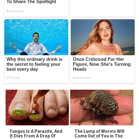
Fungus Is A Parasite, And
The Lump of Worms Will
It Dies From A Drop Of
Come Out of You in The