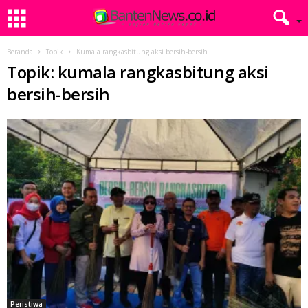
Beranda
Topik
Kumala rangkasbitung aksi bersih-bersih
Topik: kumala rangkasbitung aksi
bersih-bersih
Peristiwa