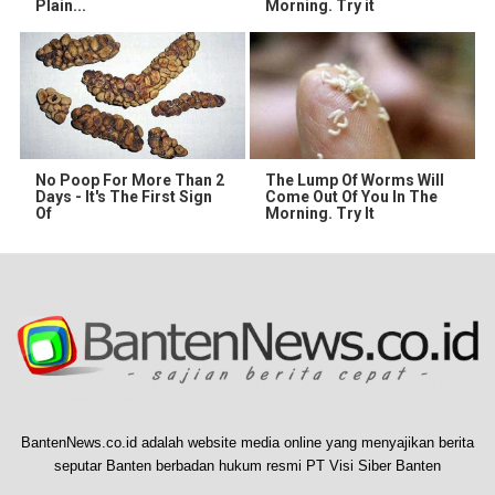
Plain...
Morning. Try it
No Poop For More Than 2
The Lump Of Worms Will
Days - It's The First Sign
Come Out Of You In The
Of
Morning. Try It
BantenNews.co.id adalah website media online yang menyajikan berita
seputar Banten berbadan hukum resmi PT Visi Siber Banten