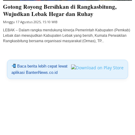
Gotong Royong Bersihkan di Rangkasbitung,
Wujudkan Lebak Hegar dan Ruhay
Minggu 17 Agustus 2025, 15:10 WIB
LEBAK – Dalam rangka mendukung kinerja Pemerintah Kabupaten (Pemkab)
Lebak dan mewujudkan Kabupaten Lebak yang bersih, Kumala Perwakilan
Rangkasbitung bersama organisasi masyarakat (Ormas), TP...
Baca berita lebih cepat lewat
aplikasi BantenNews.co.id