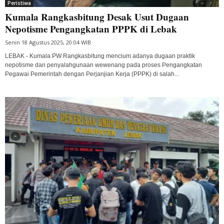
Peristiwa
Kumala Rangkasbitung Desak Usut Dugaan
Nepotisme Pengangkatan PPPK di Lebak
Senin 18 Agustus 2025, 20:04 WIB
LEBAK - Kumala PW Rangkasbitung mencium adanya dugaan praktik
nepotisme dan penyalahgunaan wewenang pada proses Pengangkatan
Pegawai Pemerintah dengan Perjanjian Kerja (PPPK) di salah...