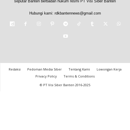
seputar Banten berbadan hukum resmi PT Visi Siber Banten
Hubungi kami:
rdkbantennews@gmail.com
Redaksi
Pedoman Media Siber
Tentang Kami
Lowongan Kerja
Privacy Policy
Terms & Conditions
© PT Visi Siber Banten 2016-2025