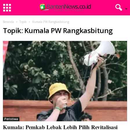
Beranda
Topik
Kumala PW Rangkasbitung
Topik: Kumala PW Rangkasbitung
Peristiwa
Kumala: Pemkab Lebak Lebih Pilih Revitalisasi