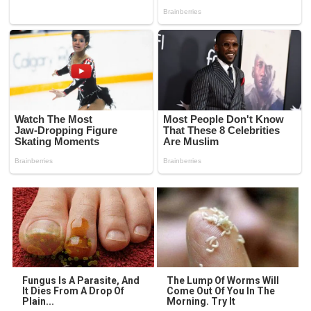
Fungus Is A Parasite, And
The Lump Of Worms Will
It Dies From A Drop Of
Come Out Of You In The
Plain...
Morning. Try It