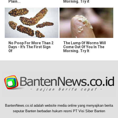
Plain...
Morning. Try it
No Poop For More Than 2
The Lump Of Worms Will
Days - It's The First Sign
Come Out Of You In The
Of
Morning. Try It
BantenNews.co.id adalah website media online yang menyajikan berita
seputar Banten berbadan hukum resmi PT Visi Siber Banten