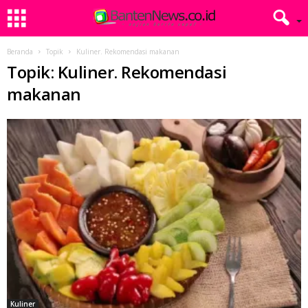
Beranda
Topik
Kuliner. Rekomendasi makanan
Topik: Kuliner. Rekomendasi
makanan
Kuliner