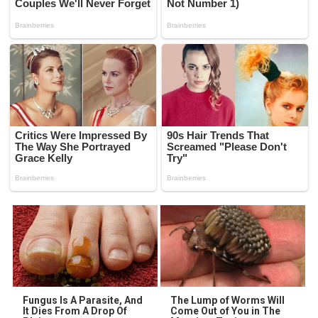
Fungus Is A Parasite, And
The Lump of Worms Will
It Dies From A Drop Of
Come Out of You in The