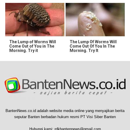
The Lump of Worms Will
The Lump Of Worms Will
Come Out of You in The
Come Out Of You In The
Morning. Try it
Morning. Try It
BantenNews.co.id adalah website media online yang menyajikan berita
seputar Banten berbadan hukum resmi PT Visi Siber Banten
Hubungi kami:
rdkbantennews@gmail.com