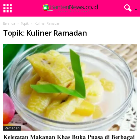
Beranda
Topik
Kuliner Ramadan
Topik: Kuliner Ramadan
Ramadan
Kelezatan Makanan Khas Buka Puasa di Berbagai