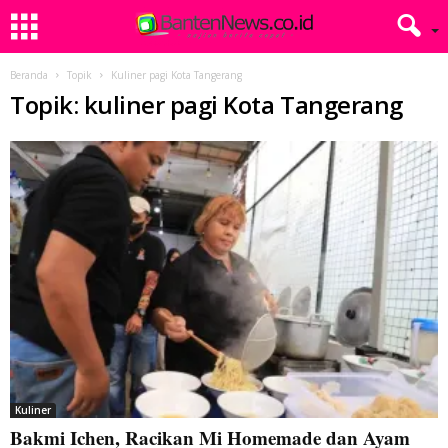
Beranda
Topik
Kuliner pagi Kota Tangerang
Topik: kuliner pagi Kota Tangerang
Kuliner
Bakmi Ichen, Racikan Mi Homemade dan Ayam