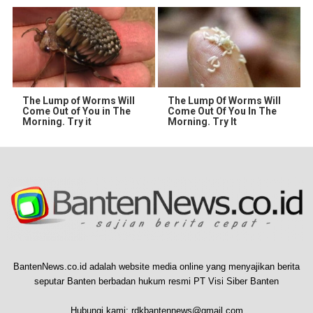
The Lump of Worms Will
The Lump Of Worms Will
Come Out of You in The
Come Out Of You In The
Morning. Try it
Morning. Try It
BantenNews.co.id adalah website media online yang menyajikan berita
seputar Banten berbadan hukum resmi PT Visi Siber Banten
Hubungi kami:
rdkbantennews@gmail.com