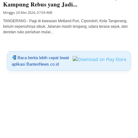
Kampung Rebus yang Jadi...
Minggu 24 Mei 2026, 07:04 WIB
TANGERANG - Pagi di kawasan Metland Puri, Cipondoh, Kota Tangerang,
belum sepenuhnya sibuk. Jalanan masih lengang, udara terasa sejuk, dan
deretan ruko perlahan mulai...
Baca berita lebih cepat lewat
aplikasi BantenNews.co.id