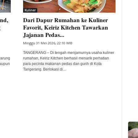
Kuliner
nd,
Dari Dapur Rumahan ke Kuliner
g
Favorit, Keiriz Kitchen Tawarkan
Jajanan Pedas...
Minggu 31 Mei 2026, 22:10 WIB
TANGERANG – Di tengah menjamurnya usaha kuliner
warung
rumahan, Keiriz Kitchen berhasil menarik perhatian
maupun
para pecinta makanan pedas dan gurih di Kota
Tangerang. Berlokasi di...