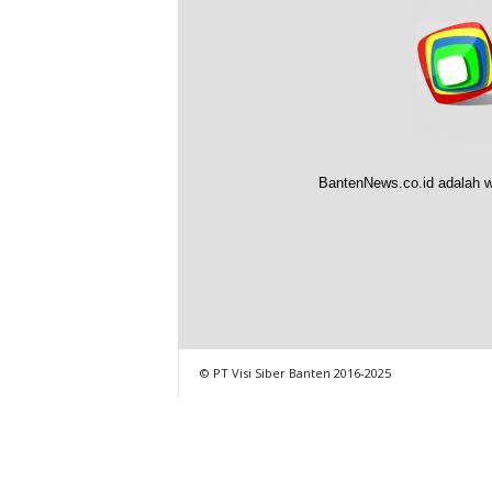
BantenNews.co.id adalah w
© PT Visi Siber Banten 2016-2025