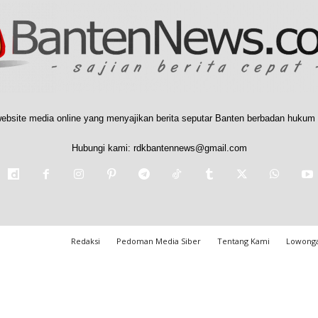
ebsite media online yang menyajikan berita seputar Banten berbadan hukum 
Hubungi kami:
rdkbantennews@gmail.com
Redaksi
Pedoman Media Siber
Tentang Kami
Lowonga