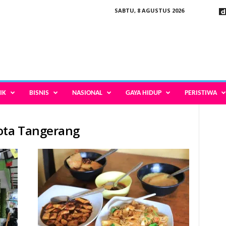
SABTU, 8 AGUSTUS 2026
IK
BISNIS
NASIONAL
GAYA HIDUP
PERISTIWA
Kota Tangerang