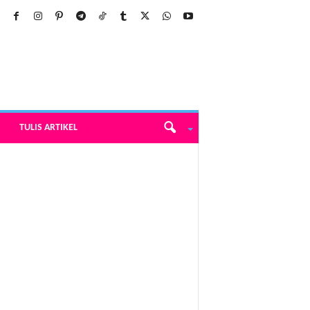
TULIS ARTIKEL