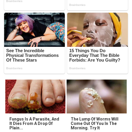
Fungus Is A Parasite, And
The Lump Of Worms Will
It Dies From A Drop Of
Come Out Of You In The
Plain...
Morning. Try It