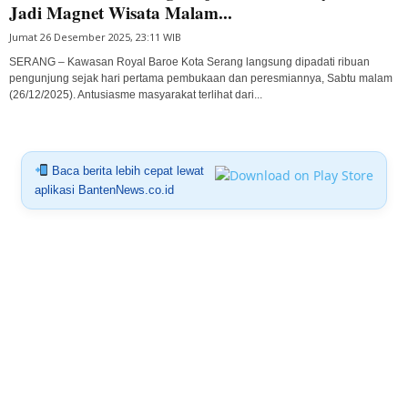
Jadi Magnet Wisata Malam...
Jumat 26 Desember 2025, 23:11 WIB
SERANG – Kawasan Royal Baroe Kota Serang langsung dipadati ribuan
pengunjung sejak hari pertama pembukaan dan peresmiannya, Sabtu malam
(26/12/2025). Antusiasme masyarakat terlihat dari...
Baca berita lebih cepat lewat
aplikasi BantenNews.co.id