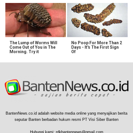
The Lump of Worms Will
No Poop For More Than 2
Come Out of You in The
Days - It's The First Sign
Morning. Try it
Of
BantenNews.co.id adalah website media online yang menyajikan berita
seputar Banten berbadan hukum resmi PT Visi Siber Banten
Hubungi kami:
rdkbantennews@gmail.com