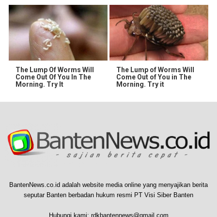
The Lump Of Worms Will
The Lump of Worms Will
Come Out Of You In The
Come Out of You in The
Morning. Try It
Morning. Try it
BantenNews.co.id adalah website media online yang menyajikan berita
seputar Banten berbadan hukum resmi PT Visi Siber Banten
Hubungi kami:
rdkbantennews@gmail.com