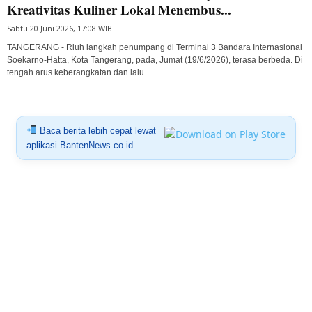
Kreativitas Kuliner Lokal Menembus...
Sabtu 20 Juni 2026, 17:08 WIB
TANGERANG - Riuh langkah penumpang di Terminal 3 Bandara Internasional
Soekarno-Hatta, Kota Tangerang, pada, Jumat (19/6/2026), terasa berbeda. Di
tengah arus keberangkatan dan lalu...
Baca berita lebih cepat lewat
aplikasi BantenNews.co.id