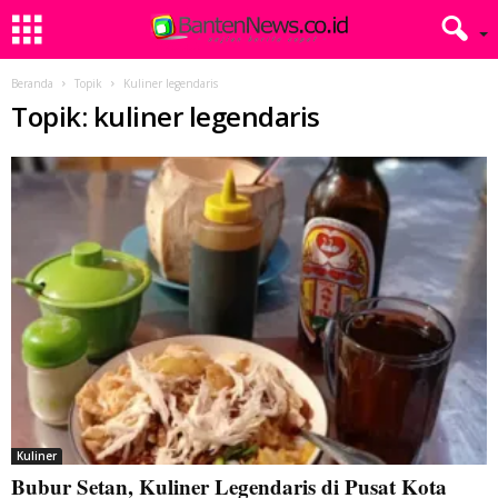
Beranda
Topik
Kuliner legendaris
Topik: kuliner legendaris
Kuliner
Bubur Setan, Kuliner Legendaris di Pusat Kota