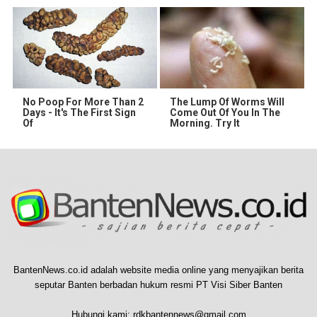
No Poop For More Than 2
The Lump Of Worms Will
Days - It's The First Sign
Come Out Of You In The
Of
Morning. Try It
BantenNews.co.id adalah website media online yang menyajikan berita
seputar Banten berbadan hukum resmi PT Visi Siber Banten
Hubungi kami:
rdkbantennews@gmail.com