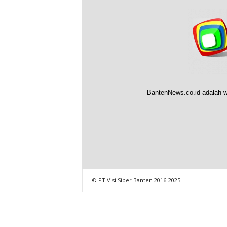
BantenNews.co.id adalah w
© PT Visi Siber Banten 2016-2025