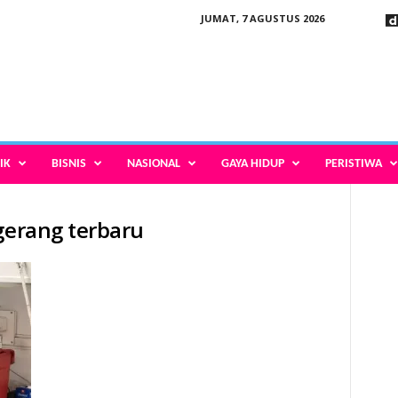
JUMAT, 7 AGUSTUS 2026
IK
BISNIS
NASIONAL
GAYA HIDUP
PERISTIWA
ngerang terbaru