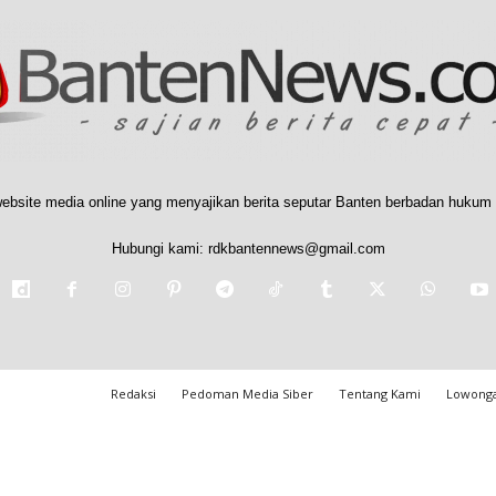
ebsite media online yang menyajikan berita seputar Banten berbadan hukum 
Hubungi kami:
rdkbantennews@gmail.com
Redaksi
Pedoman Media Siber
Tentang Kami
Lowonga