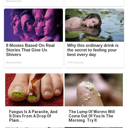
Fungus Is A Parasite, And
The Lump Of Worms Will
It Dies From A Drop Of
Come Out Of You In The
Plain...
Morning. Try It