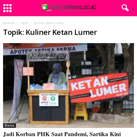
Beranda
Topik
Kuliner Ketan Lumer
Topik: Kuliner Ketan Lumer
Bisnis
Jadi Korban PHK Saat Pandemi, Sartika Kini