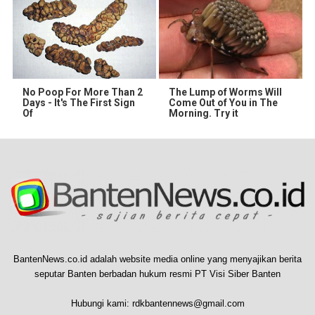
No Poop For More Than 2
The Lump of Worms Will
Days - It's The First Sign
Come Out of You in The
Of
Morning. Try it
BantenNews.co.id adalah website media online yang menyajikan berita
seputar Banten berbadan hukum resmi PT Visi Siber Banten
Hubungi kami:
rdkbantennews@gmail.com