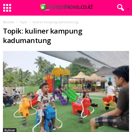
Beranda
Topik
Kuliner kampung kadumantung
Topik: kuliner kampung
kadumantung
Kuliner