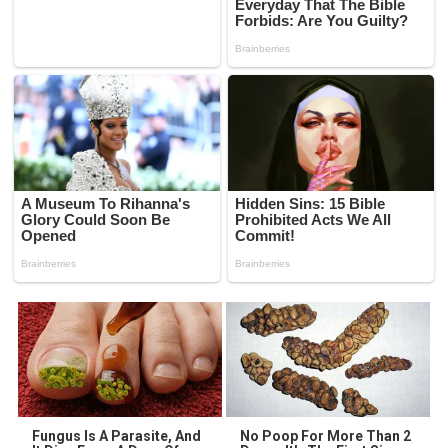
Fungus Is A Parasite, And
No Poop For More Than 2