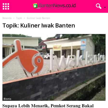
Beranda
Topik
Kuliner Iwak Banten
Topik: Kuliner Iwak Banten
Bisnis
Supaya Lebih Menarik, Pemkot Serang Bakal