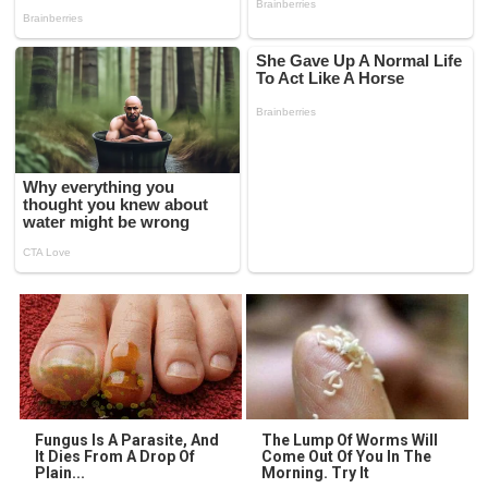
Fungus Is A Parasite, And
The Lump Of Worms Will
It Dies From A Drop Of
Come Out Of You In The
Plain...
Morning. Try It