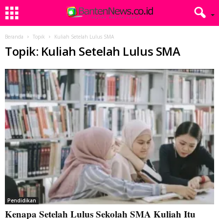
Beranda
Topik
Kuliah Setelah Lulus SMA
Topik: Kuliah Setelah Lulus SMA
Pendidikan
Kenapa Setelah Lulus Sekolah SMA Kuliah Itu