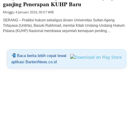
ganjing Penerapan KUHP Baru
Minggu 4 Januari 2026, 00:07 WIB
SERANG – Praktisi hukum sekaligus dosen Universitas Sultan Ageng
Tirtayasa (Untirta), Basuki Rakhmad, menilai Kitab Undang-Undang Hukum
Pidana (KUHP) Nasional membawa sejumlah kemajuan penting....
Baca berita lebih cepat lewat
aplikasi BantenNews.co.id