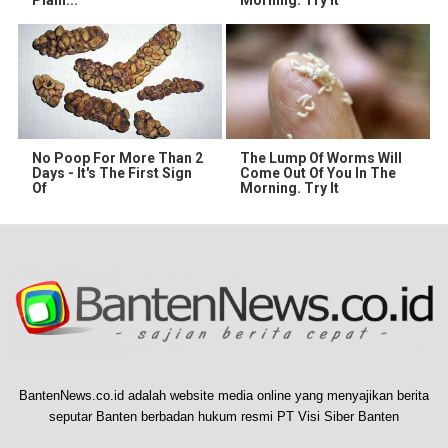
No Poop For More Than 2
The Lump Of Worms Will
Days - It's The First Sign
Come Out Of You In The
Of
Morning. Try It
BantenNews.co.id adalah website media online yang menyajikan berita
seputar Banten berbadan hukum resmi PT Visi Siber Banten