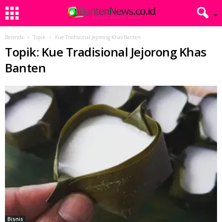
Beranda
Topik
Kue Tradisional Jejorong Khas Banten
Topik: Kue Tradisional Jejorong Khas
Banten
Bisnis