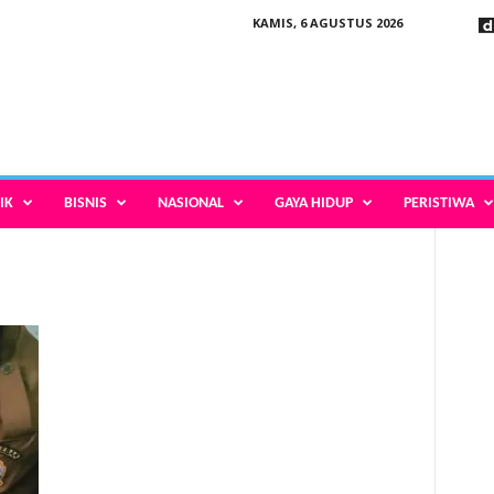
KAMIS, 6 AGUSTUS 2026
IK
BISNIS
NASIONAL
GAYA HIDUP
PERISTIWA