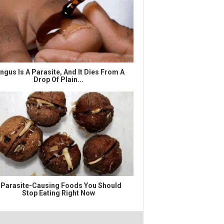
ngus Is A Parasite, And It Dies From A
Drop Of Plain...
 Parasite-Causing Foods You Should
Stop Eating Right Now