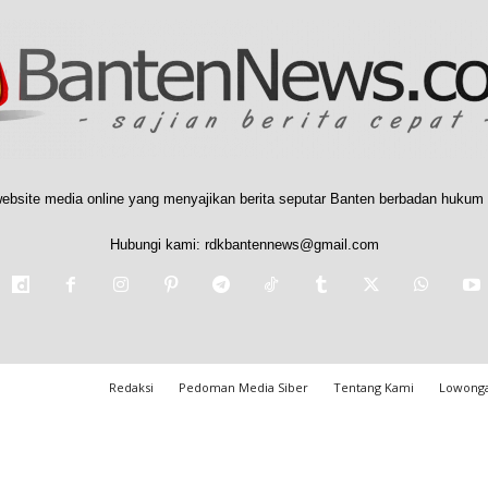
ebsite media online yang menyajikan berita seputar Banten berbadan hukum 
Hubungi kami:
rdkbantennews@gmail.com
Redaksi
Pedoman Media Siber
Tentang Kami
Lowonga