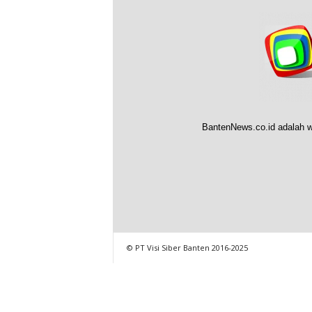
BantenNews.co.id adalah w
© PT Visi Siber Banten 2016-2025