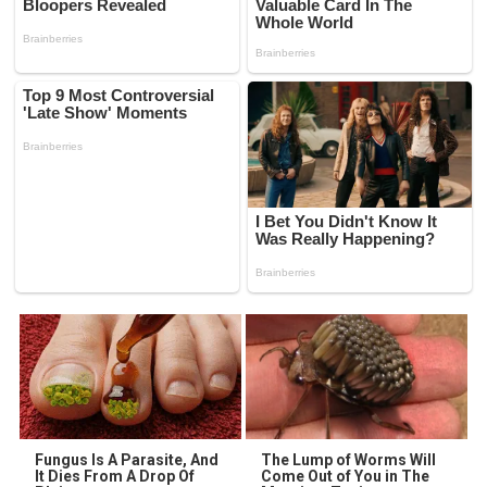
Fungus Is A Parasite, And
The Lump of Worms Will
It Dies From A Drop Of
Come Out of You in The