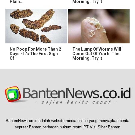
Plain...
Morning. Try it
No Poop For More Than 2
The Lump Of Worms Will
Days - It's The First Sign
Come Out Of You In The
Of
Morning. Try It
BantenNews.co.id adalah website media online yang menyajikan berita
seputar Banten berbadan hukum resmi PT Visi Siber Banten