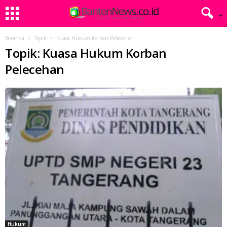
Beranda
Topik
Kuasa Hukum Korban Pelecehan
Topik: Kuasa Hukum Korban
Pelecehan
Hukum