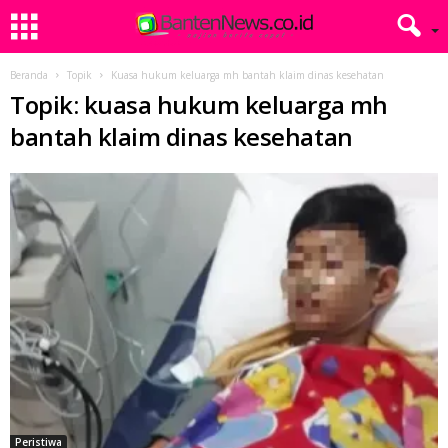
Beranda
Topik
Kuasa hukum keluarga mh bantah klaim dinas kesehatan
Topik: kuasa hukum keluarga mh
bantah klaim dinas kesehatan
Peristiwa