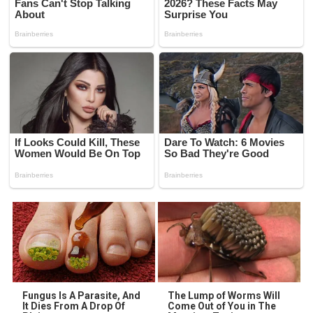
Fungus Is A Parasite, And
The Lump of Worms Will
It Dies From A Drop Of
Come Out of You in The