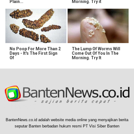
Plain...
Morning. Try it
No Poop For More Than 2
The Lump Of Worms Will
Days - It's The First Sign
Come Out Of You In The
Of
Morning. Try It
BantenNews.co.id adalah website media online yang menyajikan berita
seputar Banten berbadan hukum resmi PT Visi Siber Banten