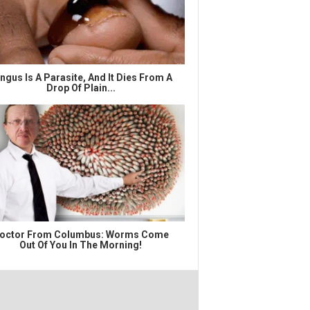
ngus Is A Parasite, And It Dies From A
Drop Of Plain...
octor From Columbus: Worms Come
Out Of You In The Morning!