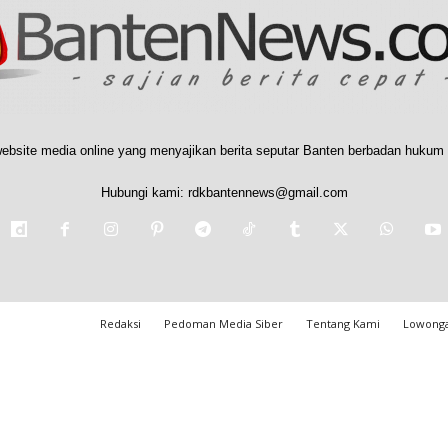
ebsite media online yang menyajikan berita seputar Banten berbadan hukum 
Hubungi kami:
rdkbantennews@gmail.com
Redaksi
Pedoman Media Siber
Tentang Kami
Lowonga