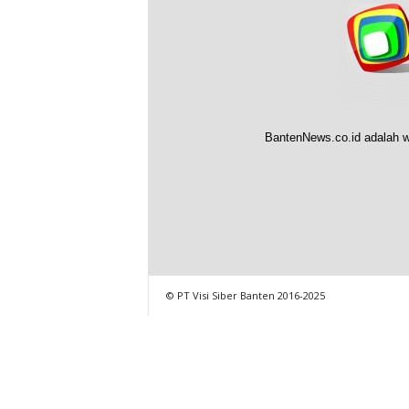
BantenNews.co.id adalah w
© PT Visi Siber Banten 2016-2025