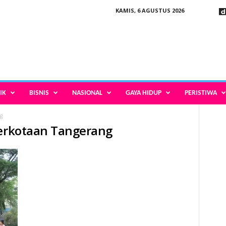
KAMIS, 6 AGUSTUS 2026
IK
BISNIS
NASIONAL
GAYA HIDUP
PERISTIWA
g
Perkotaan Tangerang