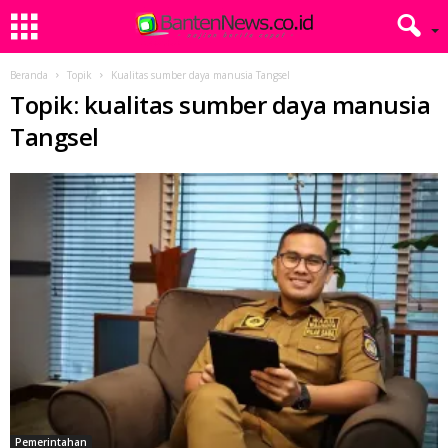
Beranda
Topik
Kualitas sumber daya manusia Tangsel
Topik: kualitas sumber daya manusia
Tangsel
Pemerintahan