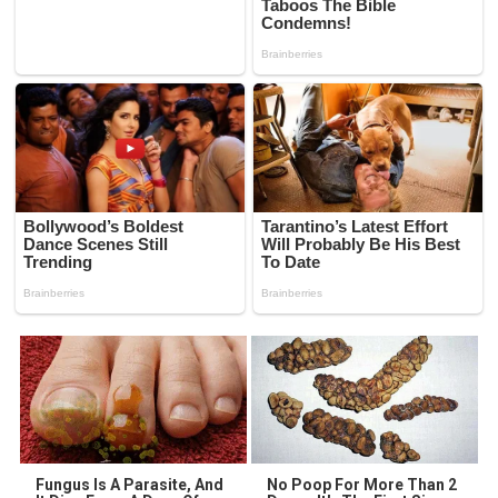
Fungus Is A Parasite, And
No Poop For More Than 2