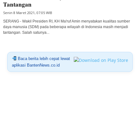
Tantangan
Senin 8 Maret 2021, 07:05 WIB
SERANG - Wakil Presiden RI, KH Ma'ruf Amin menyatakan kualitas sumber
daya manusia (SDM) pada beberapa wilayah di Indonesia masih menjadi
tantangan. Salah satunya...
Baca berita lebih cepat lewat
aplikasi BantenNews.co.id