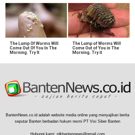
The Lump Of Worms Will
The Lump of Worms Will
Come Out Of You In The
Come Out of You in The
Morning. Try It
Morning. Try it
BantenNews.co.id adalah website media online yang menyajikan berita
seputar Banten berbadan hukum resmi PT Visi Siber Banten
Hubungi kami:
rdkbantennews@gmail.com