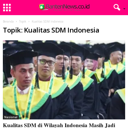
Beranda
Topik
Kualitas SDM Indonesia
Topik: Kualitas SDM Indonesia
Nasional
Kualitas SDM di Wilayah Indonesia Masih Jadi