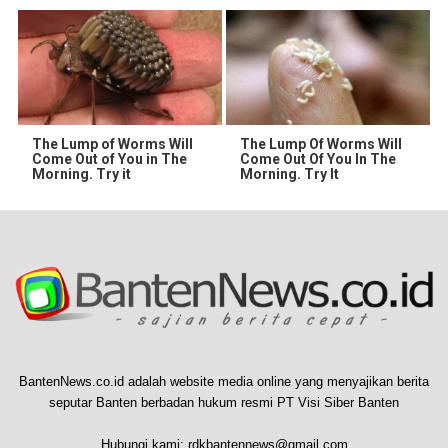
The Lump of Worms Will
The Lump Of Worms Will
Come Out of You in The
Come Out Of You In The
Morning. Try it
Morning. Try It
BantenNews.co.id adalah website media online yang menyajikan berita
seputar Banten berbadan hukum resmi PT Visi Siber Banten
Hubungi kami:
rdkbantennews@gmail.com