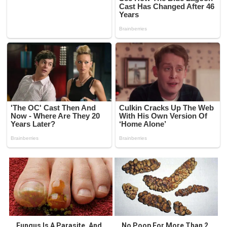
Fungus Is A Parasite, And
No Poop For More Than 2