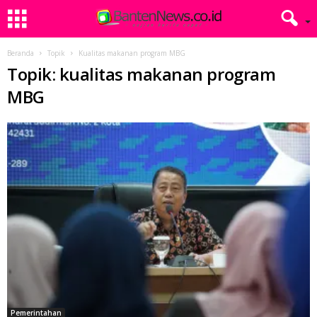
Beranda
Topik
Kualitas makanan program MBG
Topik: kualitas makanan program
MBG
Pemerintahan