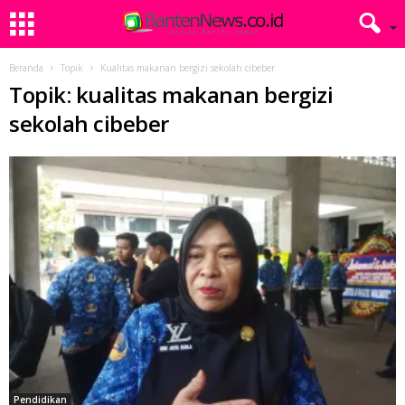
Beranda
Topik
Kualitas makanan bergizi sekolah cibeber
Topik: kualitas makanan bergizi
sekolah cibeber
Pendidikan